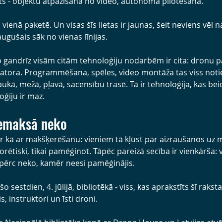
kts - objektu atpazīšana no video, autonomā pilotēšana.
ienā paketē. Un visas šīs lietas ir jaunas, šeit neviens vēl n
augušais sāk no vienas līnijas.
no gandrīz visām citām tehnoloģiju nodarbēm ir cita: dronu p
datora. Programmēšana, spēles, video montāža tas viss notie
aukā, mežā, pļavā, sacensību trasē. Tā ir tehnoloģija, kas bei
oģiju ir maz.
nemaksā neko
r kā ar makšķerēšanu: vieniem tā kļūst par aizraušanos uz mū
orētiski, tikai pamēģinot. Tāpēc pareizā secība ir vienkārša: 
pērc neko, kamēr neesi pamēģinājis.
 sestdien, 4. jūlijā, bibliotēkā - viss, kas aprakstīts šī raks
s, instruktori un īsti droni.