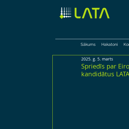
Sākums
Hakatoni
Ko
2025. g. 5. marts
Spriedīs par Eir
kandidātus LATA