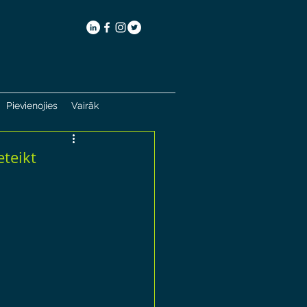
Pievienojies
Vairāk
eteikt