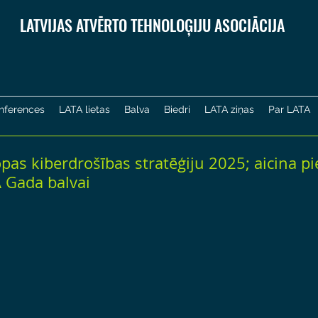
LATVIJAS ATVĒRTO TEHNOLOĢIJU ASOCIĀCIJA
nferences
LATA lietas
Balva
Biedri
LATA ziņas
Par LATA
opas kiberdrošības stratēģiju 2025; aicina pi
 Gada balvai