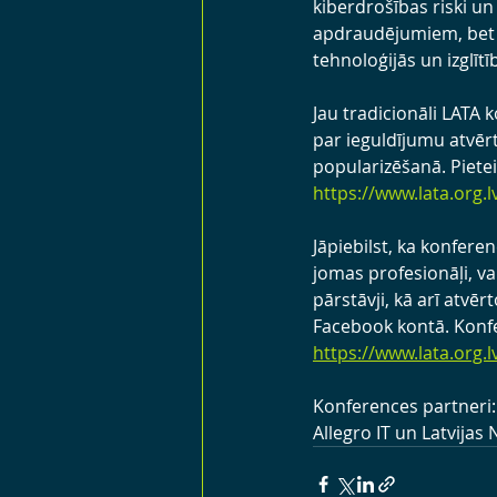
kiberdrošības riski un
apdraudējumiem, bet ar
tehnoloģijās un izglīt
Jau tradicionāli LATA 
par ieguldījumu atvēr
popularizēšanā. Piet
https://www.lata.org.l
Jāpiebilst, ka konferen
jomas profesionāļi, va
pārstāvji, kā arī atvēr
Facebook kontā. Konfe
https://www.lata.org.
Konferences partneri: 
Allegro IT un Latvijas 