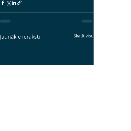
Jaunākie ieraksti
Skatīt visu