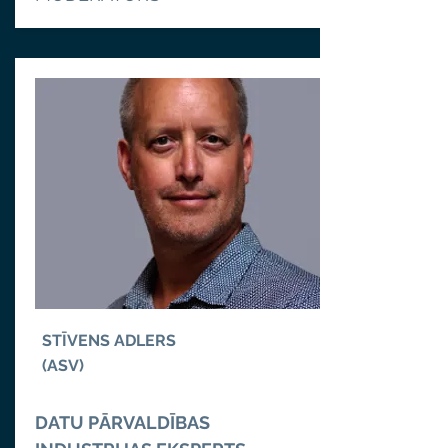
STĪVENS ADLERS
(ASV)
DATU PĀRVALDĪBAS