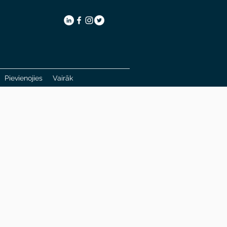
Pievienojies
Vairāk