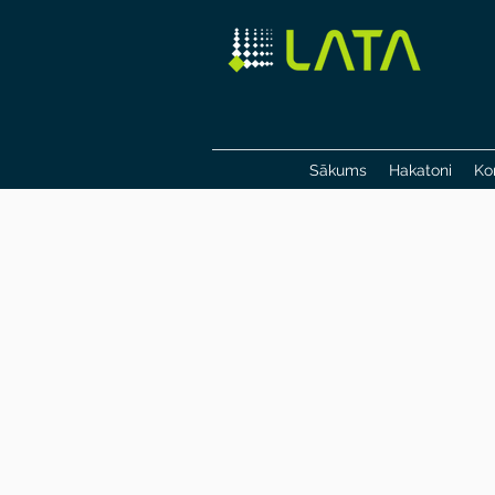
Sākums
Hakatoni
Ko