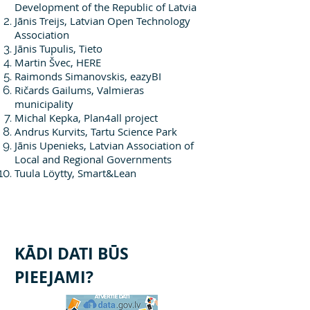
Development of the Republic of Latvia
Jānis Treijs, Latvian Open Technology
Association
Jānis Tupulis, Tieto
Martin Švec, HERE
Raimonds Simanovskis, eazyBI
Ričards Gailums, Valmieras
municipality
Michal Kepka, Plan4all project
Andrus Kurvits, Tartu Science Park
Jānis Upenieks, Latvian Association of
Local and Regional Governments
Tuula Löytty, Smart&Lean
KĀDI DATI BŪS
PIEEJAMI
?