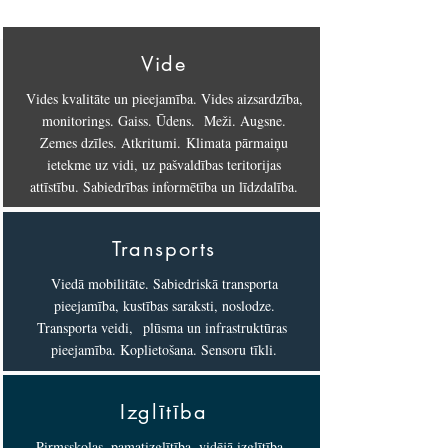
Vide
Vides kvalitāte un pieejamība. Vides aizsardzība,
monitorings. Gaiss. Ūdens. Meži. Augsne.
Zemes dzīles. Atkritumi. Klimata pārmaiņu
ietekme uz vidi, uz pašvaldības teritorijas
attīstību. Sabiedrības informētība un līdzdalība.
Transports
Viedā mobilitāte. Sabiedriskā transporta
pieejamība, kustības saraksti, noslodze.
Transporta veidi, plūsma un infrastruktūras
pieejamība. Koplietošana. Sensoru tīkli.
Izglītība
Pirmsskolas, pamatizglītība, vidējā izglītība.