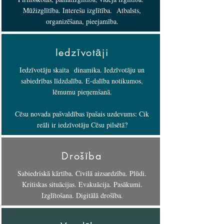
Mūžizglītība. Interešu izglītība. Atbalsts,
organizēšana, pieejamība.
Iedzīvotāji
Iedzīvotāju skaita dinamika. Iedzīvotāju un
sabiedrības līdzdalība. E-dalība notikumos,
lēmumu pieņemšanā.
Cēsu novada pašvaldības īpašais uzdevums: Cik
reāli ir iedzīvotāju Cēsu pilsētā?
Drošība
Sabiedriskā kārtība. Civilā aizsardzība. Plūdi.
Kritiskas situācijas. Evakuācija. Pasākumi.
Izglītošana. Digitālā drošība.