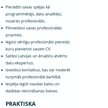
Pierādīsi savas spējas kā
programmētājs, datu analītiķis,
nozares profesionālis.
Pilnveidosi savas profesionālās
prasmes.
Iegūsi vērtīgu profesionālo pieredzi,
kuru pievienot savam CV.
Satiksi Latvijas un ārvalstu atvērto
datu ekspertus.
Izveidosi kontaktus, kas var noderēt
turpmāk profesionālā darbībā.
Iespēja iegūt naudas balvu un
dažādas veicināšanas balvas.
PRAKTISKA