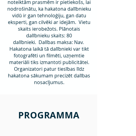
noteiktām prasmēm ir pietiekošs, lai
nodrošinātu, ka hakatona dalībnieku
vidū ir gan tehnoloģiju, gan datu
eksperti, gan cilvēki ar idejām. Vietu
skaits ierobežots. Plānotais
dalībnieku skaits: 80
dalībnieki.
Dalības maksa: Nav.
Hakatona laikā tā dalībnieki var tikt
fotografēti un filmēti, uzņemtie
materiāli tiks izmantoti publicitātei.
Organizatori patur tiesības līdz
hakatona sākumam precizēt dalības
nosacījumus.
PROGRAMMA