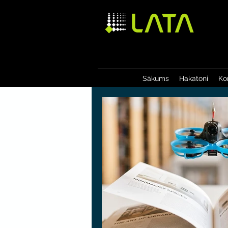
Sākums
Hakatoni
Ko