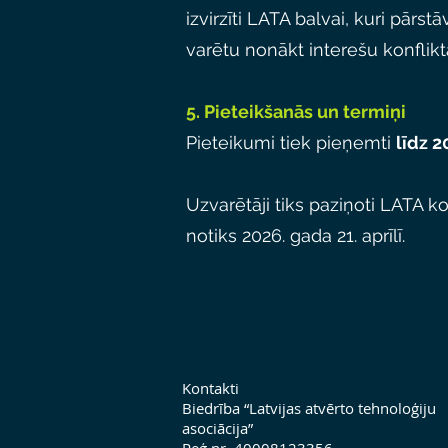
izvirzīti LATA balvai, kuri pārst
varētu nonākt interešu konflikta
5. Pieteikšanās un termiņi
Pieteikumi tiek pieņemti
līdz 
Uzvarētāji tiks paziņoti LATA 
notiks 2026. gada 21. aprīlī.
Kontakti
Biedrība “Latvijas atvērto tehnoloģiju
asociācija”