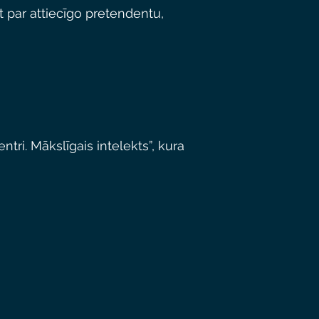
jot par attiecīgo pretendentu,
ri. Mākslīgais intelekts”, kura