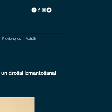
Pievienojies
Vairāk
i un drošai izmantošanai