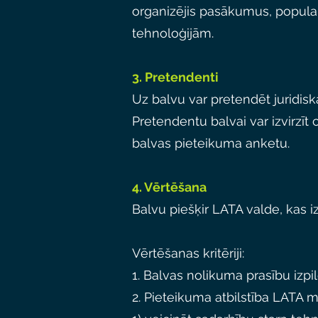
organizējis pasākumus, populari
tehnoloģijām.
3. Pretendenti
Uz balvu var pretendēt juridisk
Pretendentu balvai var izvirzīt 
balvas
pieteikuma anketu.
4. Vērtēšana
Balvu piešķir LATA valde, kas iz
Vērtēšanas kritēriji:
1. Balvas nolikuma prasību izpil
2. Pieteikuma atbilstība LATA 