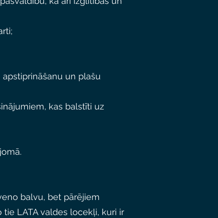
pašvaldību, kā arī izglītības un
rti;
u apstiprināšanu un plašu
sinājumiem, kas balstīti uz
 jomā.
veno balvu, bet pārējiem
ie LATA valdes locekļi, kuri ir