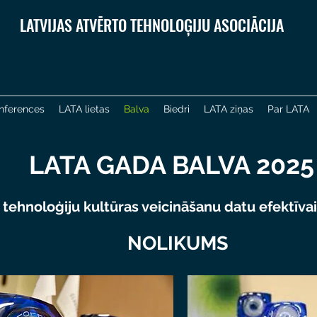
LATVIJAS ATVĒRTO TEHNOLOĢIJU ASOCIĀCIJA
nferences
LATA lietas
Balva
Biedri
LATA ziņas
Par LATA
LATA GADA BALVA 2025
 tehnoloģiju kultūras veicināšanu datu efektīva
NOLIKUMS