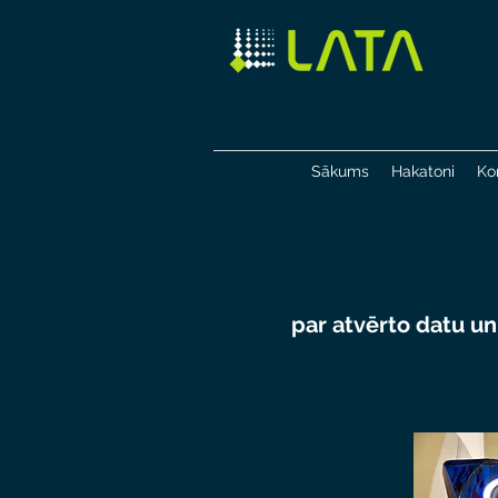
Sākums
Hakatoni
Ko
par atvērto datu un