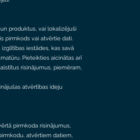
 un produktus, vai lokalizējuši
is pirmkods vai atvērtie dati.
 izglītības iestādes, kas savā
atūru. Pieteikties aicinātas arī
alstītus risinājumus, piemēram,
cinājušas atvērtības ideju
atvērtā pirmkoda risinājumus,
 pirmkodu, atvērtiem datiem,